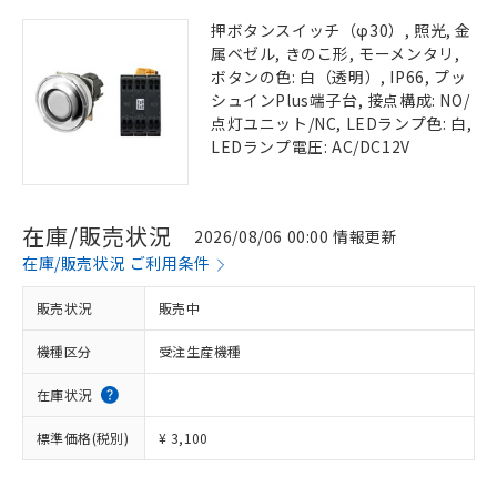
押ボタンスイッチ（φ30）, 照光, 金
属ベゼル, きのこ形, モーメンタリ,
ボタンの色: 白（透明）, IP66, プッ
シュインPlus端子台, 接点構成: NO/
点灯ユニット/NC, LEDランプ色: 白,
LEDランプ電圧: AC/DC12V
在庫/販売状況
2026/08/06 00:00 情報更新
在庫/販売状況 ご利用条件
販売状況
販売中
機種区分
受注生産機種
在庫状況
標準価格(税別)
¥ 3,100