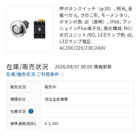
押ボタンスイッチ（φ30）, 照光, 金
属ベゼル, きのこ形, モーメンタリ,
ボタンの色: 白（透明）, IP66, プッ
シュインPlus端子台, 接点構成: NO/
点灯ユニット/NO, LEDランプ色: 白,
LEDランプ電圧:
AC200/220/230/240V
在庫/販売状況
2026/08/07 00:00 情報更新
在庫/販売状況 ご利用条件
販売状況
販売中
機種区分
受注生産機種
在庫状況
標準価格(税別)
¥ 3,300