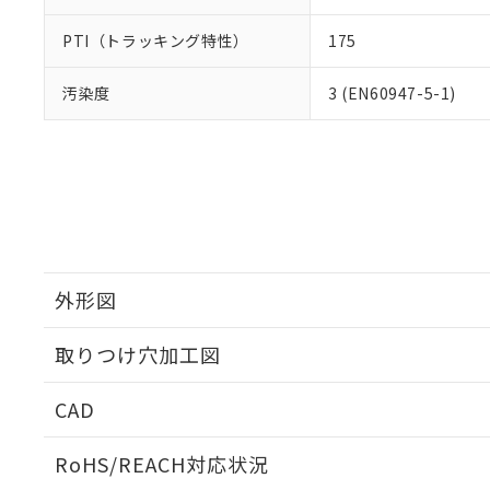
PTI（トラッキング特性）
175
汚染度
3 (EN60947-5-1)
外形図
取りつけ穴加工図
CAD
ログイン/会員登録いただくと、CADデータをダウンロ
RoHS/REACH対応状況