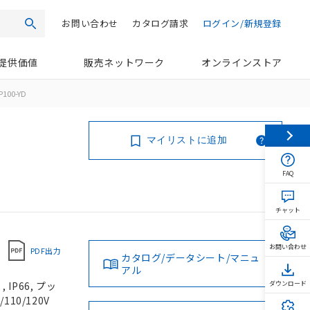
お問い合わせ
カタログ請求
ログイン/新規登録
検索
提供価値
販売ネットワーク
オンラインストア
100-YD
マイリストに追加
FAQ
チャット
お問い合わせ
PDF出力
カタログ/データシート/マニュ
アル
IP66, プッ
ダウンロード
110/120V