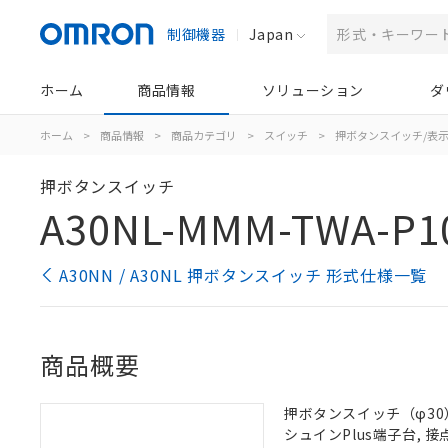
制御機器
Japan
ホーム
商品情報
ソリューション
ダ
ホーム
>
商品情報
>
商品カテゴリ
>
スイッチ
>
押ボタンスイッチ/表
押ボタンスイッチ
A30NL-MMM-TWA-P1
A30NN / A30NL 押ボタンスイッチ 形式仕様一覧
商品概要
押ボタンスイッチ（φ30）,
シュインPlus端子台, 接点構