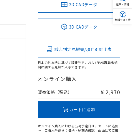
2D CADデータ
在庫・価格
無料テスト機
3D CADデータ
該非判定見解書/項目別対比表
日本の外為法に基づく該非判定、およびEAR再輸出規
制に関する見解が入手できます。
オンライン購入
¥ 2,970
販売価格（税込）
カートに追加
オンライン購入における出荷予定日は、カートに追加
～「ご購入手続き：価格・納期の確認」画面にてご確