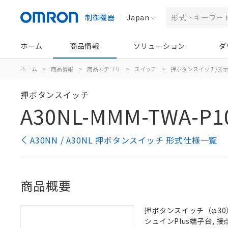
制御機器
Japan
ホーム
商品情報
ソリューション
ダ
ホーム
>
商品情報
>
商品カテゴリ
>
スイッチ
>
押ボタンスイッチ/表
押ボタンスイッチ
A30NL-MMM-TWA-P1
A30NN / A30NL 押ボタンスイッチ 形式仕様一覧
商品概要
押ボタンスイッチ（φ30）,
シュインPlus端子台, 接点