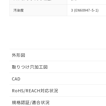
汚染度
3 (EN60947-5-1)
外形図
取りつけ穴加工図
CAD
ログイン/会員登録いただくと、CADデータをダウンロ
RoHS/REACH対応状況
規格認証/適合状況