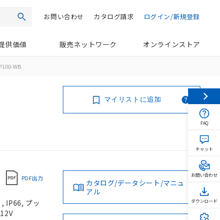
お問い合わせ
カタログ請求
ログイン/新規登録
検索
提供価値
販売ネットワーク
オンラインストア
P100-WB
マイリストに追加
FAQ
チャット
お問い合わせ
PDF出力
カタログ/データシート/マニュ
アル
IP66, プッ
ダウンロード
12V