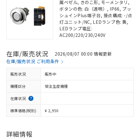
属ベゼル, きのこ形, モーメンタリ,
ボタンの色: 白（透明）, IP66, プッ
シュインPlus端子台, 接点構成: -/点
灯ユニット/NC, LEDランプ色: 黄,
LEDランプ電圧:
AC200/220/230/240V
在庫/販売状況
2026/08/07 00:00 情報更新
在庫/販売状況 ご利用条件
販売状況
販売中
機種区分
受注生産機種
在庫状況
標準価格(税別)
¥ 2,950
詳細情報