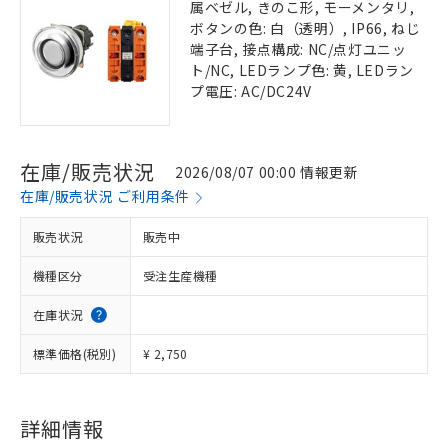
属ベゼル, きのこ形, モーメンタリ,
ボタンの色: 白（透明）, IP66, ねじ
端子台, 接点構成: NC/点灯ユニッ
ト/NC, LEDランプ色: 黄, LEDラン
プ電圧: AC/DC24V
在庫/販売状況
2026/08/07 00:00 情報更新
在庫/販売状況 ご利用条件
販売状況
販売中
機種区分
受注生産機種
在庫状況
標準価格(税別)
¥ 2,750
詳細情報