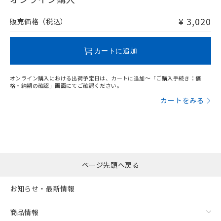
非含有品が必要な際は、弊社営業部門もしくは販売店へお
問い合わせください。
¥ 3,020
販売価格（税込）
この製品のRoHS/REACH対応状況ページへ
カートに追加
オンライン購入における出荷予定日は、カートに追加～「ご購入手続き：価
格・納期の確認」画面にてご確認ください。
カートをみる
ページ先頭へ戻る
お知らせ・最新情報
商品情報