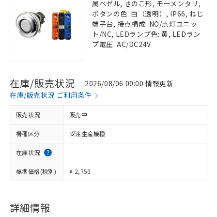
属ベゼル, きのこ形, モーメンタリ,
ボタンの色: 白（透明）, IP66, ねじ
端子台, 接点構成: NO/点灯ユニッ
ト/NC, LEDランプ色: 黄, LEDラン
プ電圧: AC/DC24V
在庫/販売状況
2026/08/06 00:00 情報更新
在庫/販売状況 ご利用条件
販売状況
販売中
機種区分
受注生産機種
在庫状況
標準価格(税別)
¥ 2,750
詳細情報