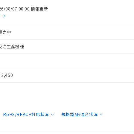
26/08/07 00:00 情報更新
件
販売中
受注生産機種
¥ 2,450
RoHS/REACH対応状況
規格認証/適合状況