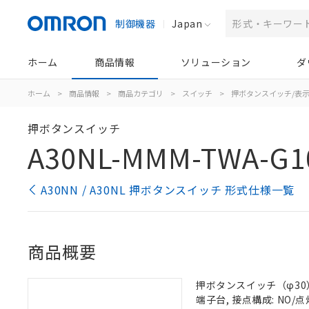
制御機器
Japan
ホーム
商品情報
ソリューション
ダ
ホーム
>
商品情報
>
商品カテゴリ
>
スイッチ
>
押ボタンスイッチ/表
押ボタンスイッチ
A30NL-MMM-TWA-G1
A30NN / A30NL 押ボタンスイッチ 形式仕様一覧
商品概要
押ボタンスイッチ（φ30）,
端子台, 接点構成: NO/点灯