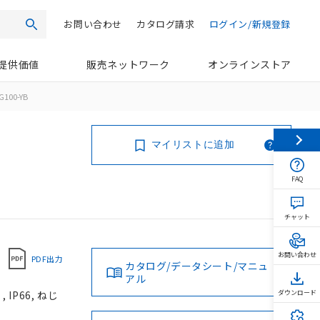
お問い合わせ
カタログ請求
ログイン/新規登録
検索
提供価値
販売ネットワーク
オンラインストア
100-YB
マイリストに追加
FAQ
チャット
お問い合わせ
PDF出力
カタログ/データシート/マニュ
アル
IP66, ねじ
ダウンロード