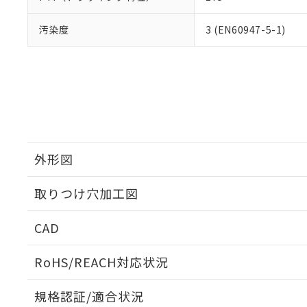
汚染度
3 (EN60947-5-1)
外形図
取りつけ穴加工図
CAD
ログイン/会員登録いただくと、CADデータをダウンロ
RoHS/REACH対応状況
規格認証/適合状況