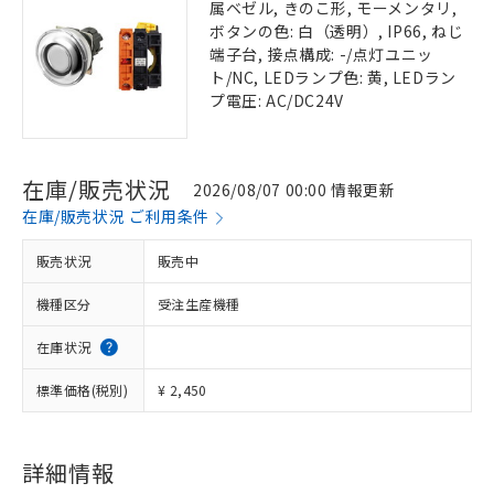
属ベゼル, きのこ形, モーメンタリ,
ボタンの色: 白（透明）, IP66, ねじ
端子台, 接点構成: -/点灯ユニッ
ト/NC, LEDランプ色: 黄, LEDラン
プ電圧: AC/DC24V
在庫/販売状況
2026/08/07 00:00 情報更新
在庫/販売状況 ご利用条件
販売状況
販売中
機種区分
受注生産機種
在庫状況
標準価格(税別)
¥ 2,450
詳細情報