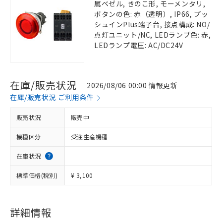
属ベゼル, きのこ形, モーメンタリ,
ボタンの色: 赤（透明）, IP66, プッ
シュインPlus端子台, 接点構成: NO/
点灯ユニット/NC, LEDランプ色: 赤,
LEDランプ電圧: AC/DC24V
在庫/販売状況
2026/08/06 00:00 情報更新
在庫/販売状況 ご利用条件
販売状況
販売中
機種区分
受注生産機種
在庫状況
標準価格(税別)
¥ 3,100
詳細情報