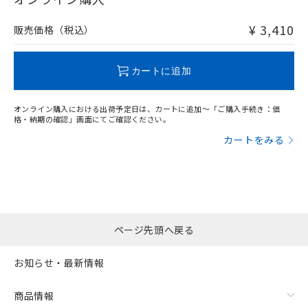
非含有品が必要な際は、弊社営業部門もしくは販売店へお
問い合わせください。
¥ 3,410
販売価格（税込）
この製品のRoHS/REACH対応状況ページへ
カートに追加
オンライン購入における出荷予定日は、カートに追加～「ご購入手続き：価
格・納期の確認」画面にてご確認ください。
カートをみる
ページ先頭へ戻る
お知らせ・最新情報
商品情報