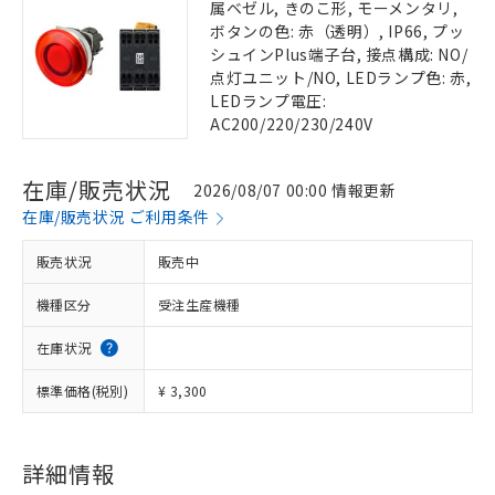
属ベゼル, きのこ形, モーメンタリ,
ボタンの色: 赤（透明）, IP66, プッ
シュインPlus端子台, 接点構成: NO/
点灯ユニット/NO, LEDランプ色: 赤,
LEDランプ電圧:
AC200/220/230/240V
在庫/販売状況
2026/08/07 00:00 情報更新
在庫/販売状況 ご利用条件
販売状況
販売中
機種区分
受注生産機種
在庫状況
標準価格(税別)
¥ 3,300
詳細情報