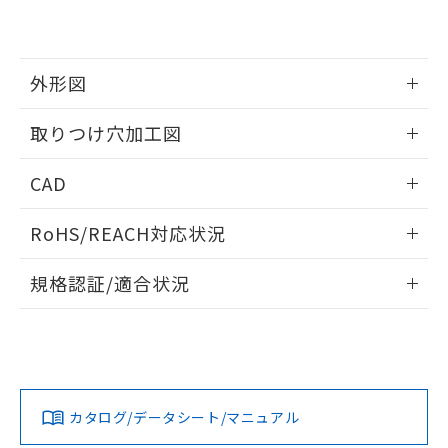
EU RoHS指令（10物質）の非含有証明書
※当社の共同利用者とは、
"個人情報
51物質の非含有証明書（当社基準）
の共同利用に関して"
の「1.共同利
※本証明書は発行日時点で非含有を証明す
用者の範囲」に記載されている法人を
るもので、過去に遡って非含有を証明する
指します。
外形図
ものではありません。
また、RoHS指令のフタル酸エステル類４
情報更新：2026/05/21
取りつけ穴加工図
物質の対応では、対応完了までの期間は出
荷製品に未対応品が混在することから備考
情報更新：2026/05/21
欄に対応日を記載しておりました。
CAD
既に当社にて対応品への在庫切替を完了
していることから、特段のことがない限
ログイン/会員登録いただくと、CADデータをダウンロー
RoHS/REACH対応状況
り、2022年1月12日より割愛しておりま
ドすることができます。
す。
情報更新：2026/7/29
規格認証/適合状況
ログイン/会員登録
EU RoHS
注意事項・凡例
A30NL-MMM-TRA-P101-REについての規格認証/適合状況に
ついては、「カスタマーサポートセンタ お客様相談室」また
は貴社担当オムロン営業員または販売店にお問い合わせくだ
対応状況
対応予定月
※1
※2
さい。
ダウンロードデータをご利用いただく前に、以下を必ずお読
みください。
カタログ/データシート/マニュアル
対応済み
ソフトウェアの使用条件
お問い合わせ