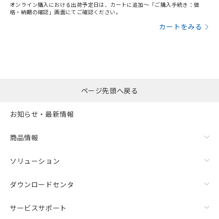
オンライン購入における出荷予定日は、カートに追加～「ご購入手続き：価
格・納期の確認」画面にてご確認ください。
カートをみる
ページ先頭へ戻る
お知らせ・最新情報
商品情報
ソリューション
ダウンロードセンタ
サービスサポート