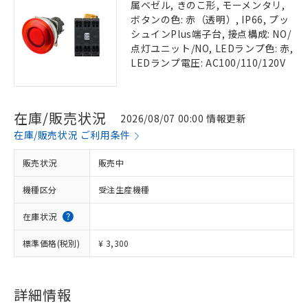
属ベゼル, きのこ形, モーメンタリ,
ボタンの色: 赤（透明）, IP66, プッ
シュインPlus端子台, 接点構成: NO/
点灯ユニット/NO, LEDランプ色: 赤,
LEDランプ電圧: AC100/110/120V
在庫/販売状況
2026/08/07 00:00 情報更新
在庫/販売状況 ご利用条件
販売状況
販売中
機種区分
受注生産機種
在庫状況
標準価格(税別)
¥ 3,300
詳細情報