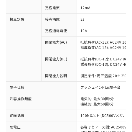
対応済み：EU RoHS指令（10物質）の
定格電流
12mA
非含有に対応した製品が提供可能な商品で
す。
接点定格
接点構成
2a
対応予定：EU RoHS指令（10物質）の非含
ご利用条件
有に対応した製品に切り替える予定のある
定格通電電流
10A
商品です。
対応予定なし：EU RoHS指令（10物質）の
開閉能力(AC)
抵抗負荷(AC-12): AC24V 10A/A
以下の条件をお読みいただき、同意のうえ
非含有に非対応の商品で、対応品を出す予
誘導負荷(AC-15): AC24V 10A/AC
ご利用ください。
定はありません。
調査・確認中：EU RoHS指令（10物質）の
開閉能力(DC)
抵抗負荷(DC-12): DC24V 8A/DC
本サービスは、当社制御機器事業取扱
※1 中国RoHS○×表
誘導負荷(DC-13): DC24V 4A/DC
非含有の対応状況を調査中または確認中の
商品の当社在庫状況および標準価格
商品です。
(税抜)を提供させていただくもので
開閉能力説明
測定条件: 周囲温度 20±2℃、
「○」：最大均質材料含有率が中国RoHSの
非該当品：ライセンス料など無形物で、有
す。
基準値以下であることを示します。
害物質有無と関係のない商品です。
当社制御機器事業取扱商品の中には、
端子仕様
プッシュインPlus端子台
「×」：最大均質材料含有率が中国RoHSの
仕入先様の事情により、非含有部品として
本サービスの対象外となる商品もある
基準値を超えていることを示します。
いたものが、含有品と判明した場合などや
当社は、これら貴社製品のうち、外国
ことをご了承ください。
許容操作頻度
電気的: 最大30回/分
「－」：未確認です。当社販売部門へお問
むを得ず変更することがあります。
為替および外国貿易法に定める商品
機械的: 最大60回/分
在庫状況および標準価格照会結果は、
い合わせください。
（以下｢規制貨物等」という）を輸出
記載している更新日時点での社内デー
*EU RoHS指令（10物質）：
または国外への提供する場合は、日本
絶縁抵抗
100MΩ以上 (DC500Vメガ、
記
タに基づき作成されるものであり、閲
説明
鉛(Pb) 1000ppm以下、 水銀(Hg) 1000ppm以下、 カド
*中国RoHS10物質の基準値 (GB/T26572)：
国政府の輸出許可(または役務取引許
号
覧された時点での実際の在庫および標
ミウム(Cd) 100ppm以下、
Pb(鉛) :1000ppm、 Hg(水銀) : 1000ppm、 Cd(カドミウ
耐電圧
各端子とアース間: AC2500V 50/
可)を取得するなどの必要な手続きを
六価クロム(Cr(Ⅵ)) 1000ppm以下、ポリ臭化ビフェニル
ム) : 100ppm、
準価格とは異なる場合があることをご