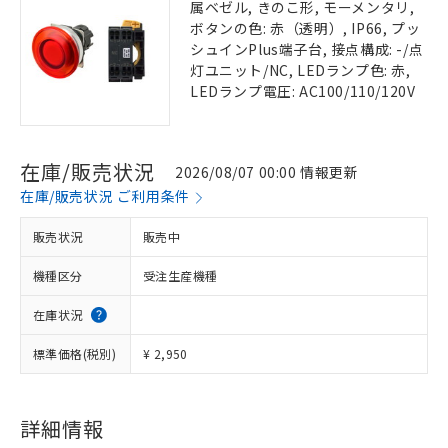
属ベゼル, きのこ形, モーメンタリ,
ボタンの色: 赤（透明）, IP66, プッ
シュインPlus端子台, 接点構成: -/点
灯ユニット/NC, LEDランプ色: 赤,
LEDランプ電圧: AC100/110/120V
在庫/販売状況
2026/08/07 00:00 情報更新
在庫/販売状況 ご利用条件
販売状況
販売中
機種区分
受注生産機種
在庫状況
標準価格(税別)
¥ 2,950
詳細情報