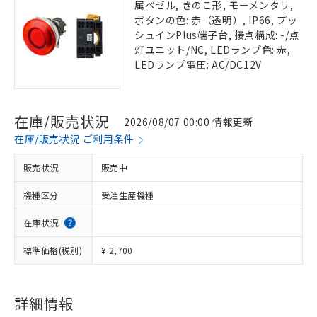
属ベゼル, きのこ形, モーメンタリ,
ボタンの色: 赤（透明）, IP66, プッ
シュインPlus端子台, 接点構成: -/点
灯ユニット/NC, LEDランプ色: 赤,
LEDランプ電圧: AC/DC12V
在庫/販売状況
2026/08/07 00:00 情報更新
在庫/販売状況 ご利用条件
販売状況
販売中
機種区分
受注生産機種
在庫状況
標準価格(税別)
¥ 2,700
詳細情報