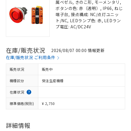
属ベゼル, きのこ形, モーメンタリ,
ボタンの色: 赤（透明）, IP66, ねじ
端子台, 接点構成: NC/点灯ユニッ
ト/NC, LEDランプ色: 赤, LEDラン
プ電圧: AC/DC24V
在庫/販売状況
2026/08/07 00:00 情報更新
在庫/販売状況 ご利用条件
販売状況
販売中
機種区分
受注生産機種
在庫状況
標準価格(税別)
¥ 2,750
詳細情報