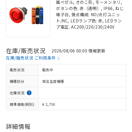
属ベゼル, きのこ形, モーメンタリ,
ボタンの色: 赤（透明）, IP66, ねじ
端子台, 接点構成: NO/点灯ユニッ
ト/NC, LEDランプ色: 赤, LEDラン
プ電圧: AC200/220/230/240V
在庫/販売状況
2026/08/06 00:00 情報更新
在庫/販売状況 ご利用条件
販売状況
販売中
機種区分
受注生産機種
在庫状況
標準価格(税別)
¥ 2,750
詳細情報