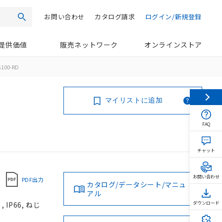
お問い合わせ
カタログ請求
ログイン/新規登録
検索
提供価値
販売ネットワーク
オンラインストア
100-RD
マイリストに追加
FAQ
チャット
お問い合わせ
PDF出力
カタログ/データシート/マニュ
アル
IP66, ねじ
ダウンロード