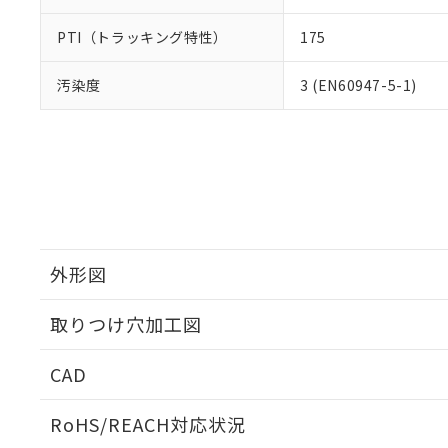
PTI（トラッキング特性）
175
汚染度
3 (EN60947-5-1)
外形図
取りつけ穴加工図
CAD
ログイン/会員登録いただくと、CADデータをダウンロ
RoHS/REACH対応状況