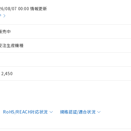
26/08/07 00:00 情報更新
件
販売中
受注生産機種
¥ 2,450
RoHS/REACH対応状況
規格認証/適合状況