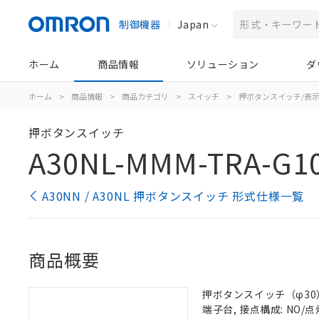
制御機器
Japan
ホーム
商品情報
ソリューション
ダ
ホーム
>
商品情報
>
商品カテゴリ
>
スイッチ
>
押ボタンスイッチ/表
押ボタンスイッチ
A30NL-MMM-TRA-G1
A30NN / A30NL 押ボタンスイッチ 形式仕様一覧
商品概要
押ボタンスイッチ（φ30）,
端子台, 接点構成: NO/点灯