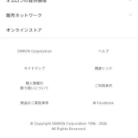
オムロンの提供価値
販売ネットワーク
オンラインストア
OMRON Corporation
ヘルプ
サイトマップ
関連リンク
個人情報の
ご利用条件
取り扱いについて
商品のご承諾事項
Facebook
© Copyright OMRON Corporation 1996 - 2026.
All Rights Reserved.