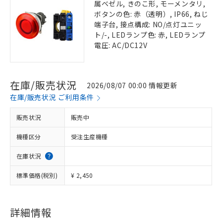
属ベゼル, きのこ形, モーメンタリ,
ボタンの色: 赤（透明）, IP66, ねじ
端子台, 接点構成: NO/点灯ユニッ
ト/-, LEDランプ色: 赤, LEDランプ
電圧: AC/DC12V
在庫/販売状況
2026/08/07 00:00 情報更新
在庫/販売状況 ご利用条件
販売状況
販売中
機種区分
受注生産機種
在庫状況
標準価格(税別)
¥ 2,450
詳細情報