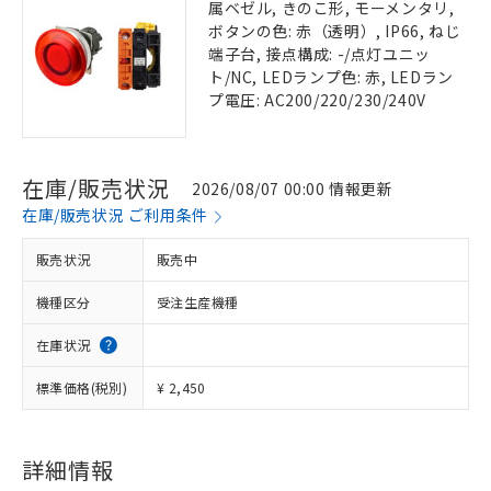
属ベゼル, きのこ形, モーメンタリ,
ボタンの色: 赤（透明）, IP66, ねじ
端子台, 接点構成: -/点灯ユニッ
ト/NC, LEDランプ色: 赤, LEDラン
プ電圧: AC200/220/230/240V
在庫/販売状況
2026/08/07 00:00 情報更新
在庫/販売状況 ご利用条件
販売状況
販売中
機種区分
受注生産機種
在庫状況
標準価格(税別)
¥ 2,450
詳細情報