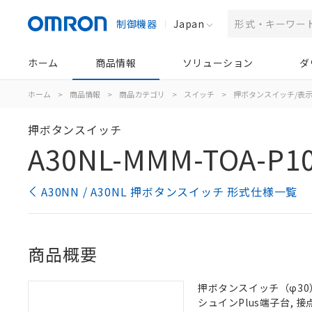
制御機器
Japan
ホーム
商品情報
ソリューション
ダ
ホーム
>
商品情報
>
商品カテゴリ
>
スイッチ
>
押ボタンスイッチ/表
押ボタンスイッチ
A30NL-MMM-TOA-P1
A30NN / A30NL 押ボタンスイッチ 形式仕様一覧
商品概要
押ボタンスイッチ（φ30）,
シュインPlus端子台, 接点構