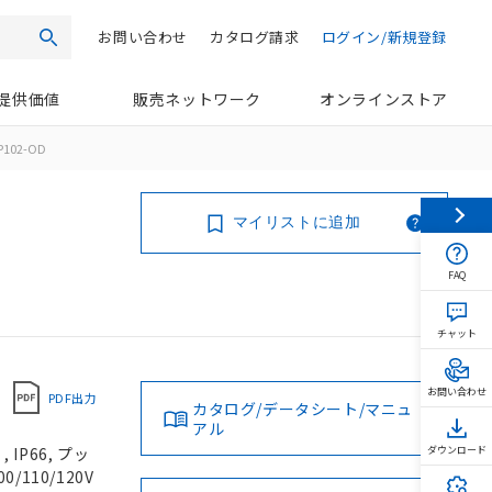
お問い合わせ
カタログ請求
ログイン/新規登録
検索
提供価値
販売ネットワーク
オンラインストア
P102-OD
マイリストに追加
FAQ
チャット
お問い合わせ
PDF出力
カタログ/データシート/マニュ
アル
IP66, プッ
ダウンロード
/110/120V