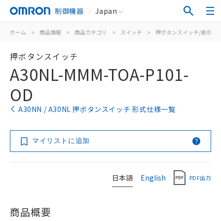
制御機器
Japan
ホーム
>
商品情報
>
商品カテゴリ
>
スイッチ
>
押ボタンスイッチ/表示灯
押ボタンスイッチ
A30NL-MMM-TOA-P101-
OD
A30NN / A30NL 押ボタンスイッチ 形式仕様一覧
マイリストに追加
日本語
English
PDF出力
商品概要