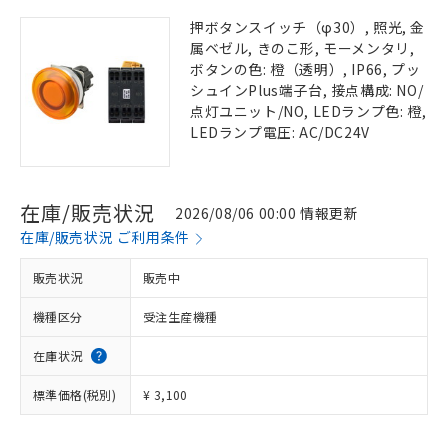
押ボタンスイッチ（φ30）, 照光, 金
属ベゼル, きのこ形, モーメンタリ,
ボタンの色: 橙（透明）, IP66, プッ
シュインPlus端子台, 接点構成: NO/
点灯ユニット/NO, LEDランプ色: 橙,
LEDランプ電圧: AC/DC24V
在庫/販売状況
2026/08/06 00:00 情報更新
在庫/販売状況 ご利用条件
販売状況
販売中
機種区分
受注生産機種
在庫状況
標準価格(税別)
¥ 3,100