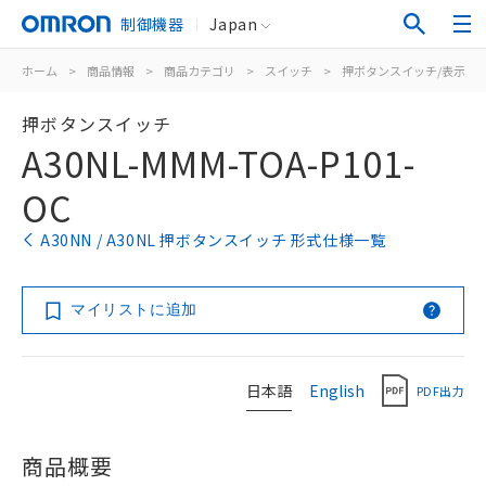
制御機器
Japan
ホーム
>
商品情報
>
商品カテゴリ
>
スイッチ
>
押ボタンスイッチ/表示灯
押ボタンスイッチ
A30NL-MMM-TOA-P101-
OC
A30NN / A30NL 押ボタンスイッチ 形式仕様一覧
マイリストに追加
日本語
English
PDF出力
商品概要