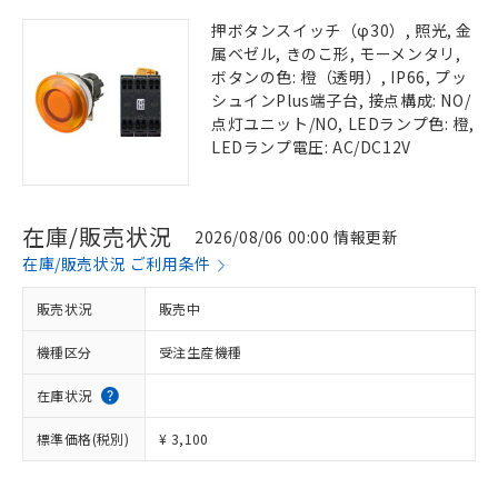
押ボタンスイッチ（φ30）, 照光, 金
属ベゼル, きのこ形, モーメンタリ,
ボタンの色: 橙（透明）, IP66, プッ
シュインPlus端子台, 接点構成: NO/
点灯ユニット/NO, LEDランプ色: 橙,
LEDランプ電圧: AC/DC12V
在庫/販売状況
2026/08/06 00:00 情報更新
在庫/販売状況 ご利用条件
販売状況
販売中
機種区分
受注生産機種
在庫状況
標準価格(税別)
¥ 3,100