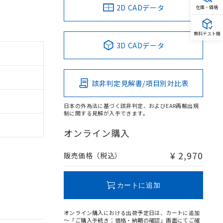
2D CADデータ
在庫・価格
無料テスト機
3D CADデータ
該非判定見解書/項目別対比表
日本の外為法に基づく該非判定、およびEAR再輸出規
制に関する見解が入手できます。
オンライン購入
¥ 2,970
販売価格（税込）
カートに追加
オンライン購入における出荷予定日は、カートに追加
～「ご購入手続き：価格・納期の確認」画面にてご確