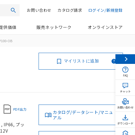
お問い合わせ
カタログ請求
ログイン/新規登録
検索
提供価値
販売ネットワーク
オンラインストア
P100-OB
マイリストに追加
FAQ
チャット
お問い合わせ
PDF出力
カタログ/データシート/マニュ
アル
IP66, プッ
ダウンロード
12V