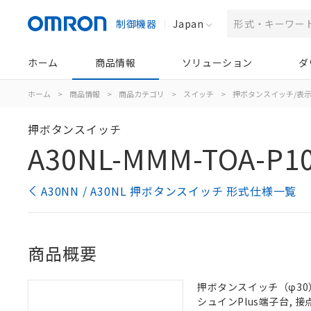
制御機器
Japan
ホーム
商品情報
ソリューション
ダ
ホーム
>
商品情報
>
商品カテゴリ
>
スイッチ
>
押ボタンスイッチ/表
押ボタンスイッチ
A30NL-MMM-TOA-P1
A30NN / A30NL 押ボタンスイッチ 形式仕様一覧
商品概要
押ボタンスイッチ（φ30）,
シュインPlus端子台, 接点