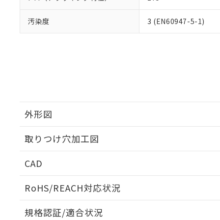
汚染度
3 (EN60947-5-1)
外形図
取りつけ穴加工図
CAD
ログイン/会員登録いただくと、CADデータをダウンロ
RoHS/REACH対応状況
規格認証/適合状況