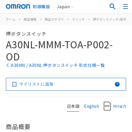
制御機器
Japan
ホーム
>
商品情報
>
商品カテゴリ
>
スイッチ
>
押ボタンスイッチ/表示灯
押ボタンスイッチ
A30NL-MMM-TOA-P002-
OD
A30NN / A30NL 押ボタンスイッチ 形式仕様一覧
マイリストに追加
日本語
English
PDF出力
商品概要