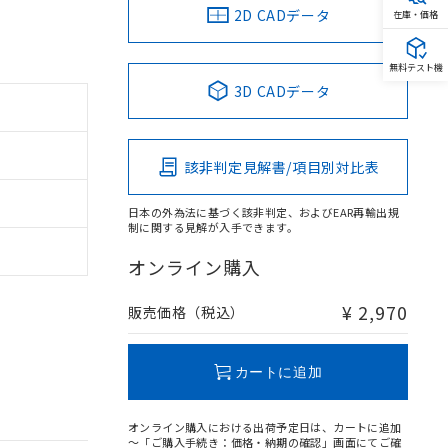
2D CADデータ
在庫・価格
無料テスト機
3D CADデータ
該非判定見解書/項目別対比表
日本の外為法に基づく該非判定、およびEAR再輸出規
制に関する見解が入手できます。
オンライン購入
¥ 2,970
販売価格（税込）
カートに追加
オンライン購入における出荷予定日は、カートに追加
～「ご購入手続き：価格・納期の確認」画面にてご確