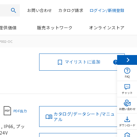
お問い合わせ
カタログ請求
ログイン/新規登録
検索
提供価値
販売ネットワーク
オンラインストア
P002-OC
マイリストに追加
FAQ
チャット
お問い合わせ
PDF出力
カタログ/データシート/マニュ
アル
IP66, プッ
ダウンロード
24V