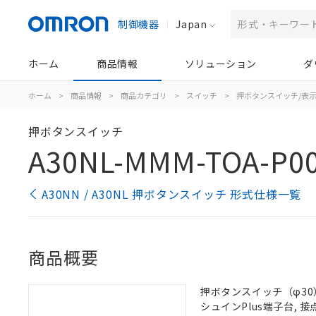
制御機器
Japan
ホーム
商品情報
ソリューション
ダ
ホーム
>
商品情報
>
商品カテゴリ
>
スイッチ
>
押ボタンスイッチ/表
押ボタンスイッチ
A30NL-MMM-TOA-P0
A30NN / A30NL 押ボタンスイッチ 形式仕様一覧
商品概要
押ボタンスイッチ（φ30）,
シュインPlus端子台, 接点