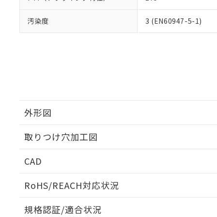
汚染度
3 (EN60947-5-1)
外形図
取りつけ穴加工図
CAD
ログイン/会員登録いただくと、CADデータをダウンロ
RoHS/REACH対応状況
規格認証/適合状況