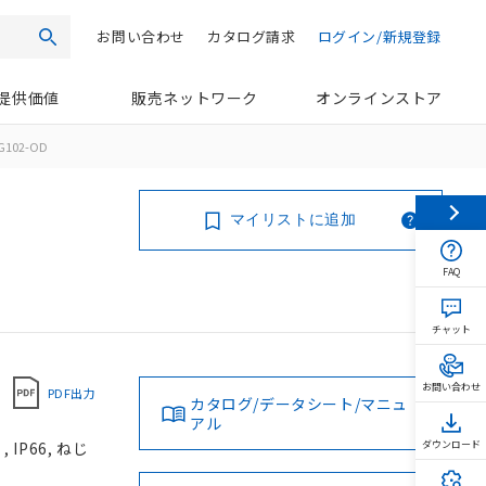
お問い合わせ
カタログ請求
ログイン/新規登録
検索
提供価値
販売ネットワーク
オンラインストア
G102-OD
マイリストに追加
FAQ
チャット
お問い合わせ
PDF出力
カタログ/データシート/マニュ
アル
IP66, ねじ
ダウンロード