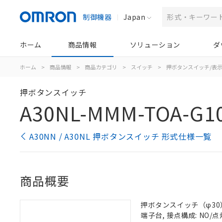
制御機器
Japan
ホーム
商品情報
ソリューション
ダ
ホーム
>
商品情報
>
商品カテゴリ
>
スイッチ
>
押ボタンスイッチ/表
押ボタンスイッチ
A30NL-MMM-TOA-G1
A30NN / A30NL 押ボタンスイッチ 形式仕様一覧
商品概要
押ボタンスイッチ（φ30）,
端子台, 接点構成: NO/点灯