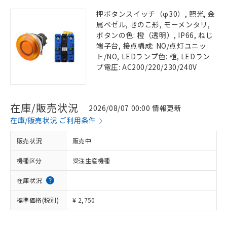
押ボタンスイッチ（φ30）, 照光, 金
属ベゼル, きのこ形, モーメンタリ,
ボタンの色: 橙（透明）, IP66, ねじ
端子台, 接点構成: NO/点灯ユニッ
ト/NO, LEDランプ色: 橙, LEDラン
プ電圧: AC200/220/230/240V
在庫/販売状況
2026/08/07 00:00 情報更新
在庫/販売状況 ご利用条件
販売状況
販売中
機種区分
受注生産機種
在庫状況
標準価格(税別)
¥ 2,750