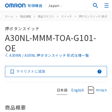
制御機器
Japan
ホーム
>
商品情報
>
商品カテゴリ
>
スイッチ
>
押ボタンスイッチ/表示灯
押ボタンスイッチ
A30NL-MMM-TOA-G101-
OE
A30NN / A30NL 押ボタンスイッチ 形式仕様一覧
マイリストに追加
日本語
English
PDF出力
商品概要