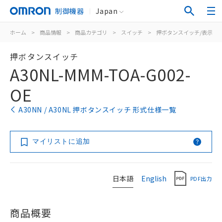
制御機器
Japan
ホーム
>
商品情報
>
商品カテゴリ
>
スイッチ
>
押ボタンスイッチ/表示灯
押ボタンスイッチ
A30NL-MMM-TOA-G002-
OE
A30NN / A30NL 押ボタンスイッチ 形式仕様一覧
マイリストに追加
日本語
English
PDF出力
商品概要