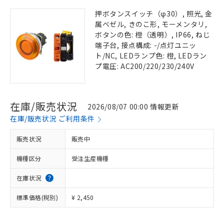
押ボタンスイッチ（φ30）, 照光, 金
属ベゼル, きのこ形, モーメンタリ,
ボタンの色: 橙（透明）, IP66, ねじ
端子台, 接点構成: -/点灯ユニッ
ト/NC, LEDランプ色: 橙, LEDラン
プ電圧: AC200/220/230/240V
在庫/販売状況
2026/08/07 00:00 情報更新
在庫/販売状況 ご利用条件
販売状況
販売中
機種区分
受注生産機種
在庫状況
標準価格(税別)
¥ 2,450