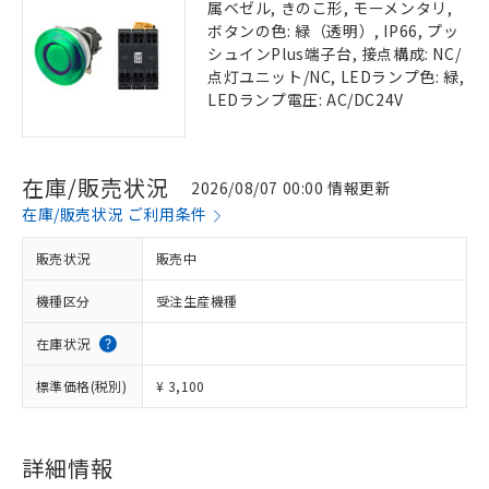
属ベゼル, きのこ形, モーメンタリ,
ボタンの色: 緑（透明）, IP66, プッ
シュインPlus端子台, 接点構成: NC/
点灯ユニット/NC, LEDランプ色: 緑,
LEDランプ電圧: AC/DC24V
在庫/販売状況
2026/08/07 00:00 情報更新
在庫/販売状況 ご利用条件
販売状況
販売中
機種区分
受注生産機種
在庫状況
標準価格(税別)
¥ 3,100
詳細情報