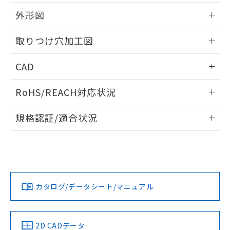
51物質の非含有証明書（当社基準）
の共同利用に関して"
の「1.共同利
※本証明書は発行日時点で非含有を証明す
外形図
用者の範囲」に記載されている法人を
るもので、過去に遡って非含有を証明する
指します。
ものではありません。
情報更新：2026/05/21
取りつけ穴加工図
また、RoHS指令のフタル酸エステル類４
物質の対応では、対応完了までの期間は出
情報更新：2026/05/21
CAD
荷製品に未対応品が混在することから備考
欄に対応日を記載しておりました。
ログイン/会員登録いただくと、CADデータをダウンロー
既に当社にて対応品への在庫切替を完了
RoHS/REACH対応状況
ドすることができます。
していることから、特段のことがない限
り、2022年1月12日より割愛しておりま
情報更新：2026/7/29
規格認証/適合状況
す。
ログイン/会員登録
EU RoHS
注意事項・凡例
A30NL-MMM-TGA-P202-GCについての規格認証/適合状況に
ついては、「カスタマーサポートセンタ お客様相談室」また
は貴社担当オムロン営業員または販売店にお問い合わせくだ
対応状況
対応予定月
※1
※2
さい。
ダウンロードデータをご利用いただく前に、以下を必ずお読
みください。
カタログ/データシート/マニュアル
対応済み
ソフトウェアの使用条件
お問い合わせ
中国 RoHS
注意事項・凡例
2D CADデータ