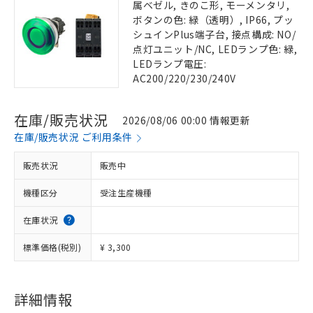
属ベゼル, きのこ形, モーメンタリ,
ボタンの色: 緑（透明）, IP66, プッ
シュインPlus端子台, 接点構成: NO/
点灯ユニット/NC, LEDランプ色: 緑,
LEDランプ電圧:
AC200/220/230/240V
在庫/販売状況
2026/08/06 00:00 情報更新
在庫/販売状況 ご利用条件
販売状況
販売中
機種区分
受注生産機種
在庫状況
標準価格(税別)
¥ 3,300
詳細情報