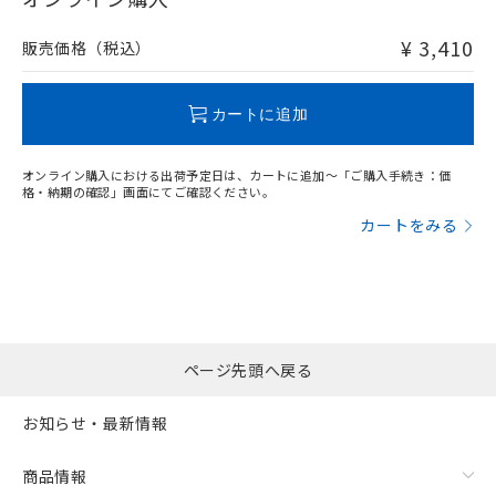
非含有品が必要な際は、弊社営業部門もしくは販売店へお
問い合わせください。
¥ 3,410
販売価格（税込）
この製品のRoHS/REACH対応状況ページへ
カートに追加
オンライン購入における出荷予定日は、カートに追加～「ご購入手続き：価
格・納期の確認」画面にてご確認ください。
カートをみる
ページ先頭へ戻る
お知らせ・最新情報
商品情報