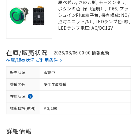
属ベゼル, きのこ形, モーメンタリ,
ボタンの色: 緑（透明）, IP66, プッ
シュインPlus端子台, 接点構成: NO/
点灯ユニット/NC, LEDランプ色: 緑,
LEDランプ電圧: AC/DC12V
在庫/販売状況
2026/08/06 00:00 情報更新
在庫/販売状況 ご利用条件
販売状況
販売中
機種区分
受注生産機種
在庫状況
標準価格(税別)
¥ 3,100
詳細情報