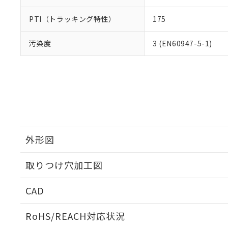
PTI（トラッキング特性）
175
汚染度
3 (EN60947-5-1)
外形図
取りつけ穴加工図
CAD
ログイン/会員登録いただくと、CADデータをダウンロ
RoHS/REACH対応状況