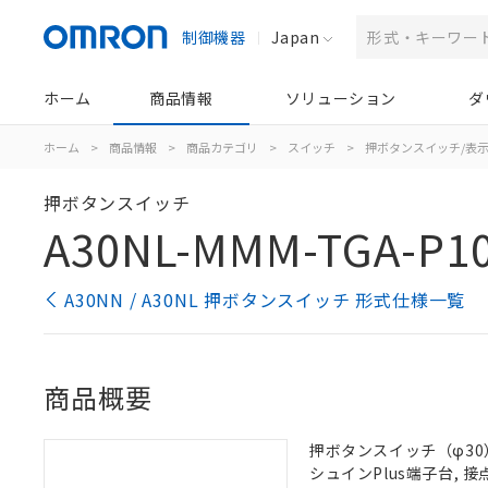
制御機器
Japan
ホーム
商品情報
ソリューション
ダ
ホーム
>
商品情報
>
商品カテゴリ
>
スイッチ
>
押ボタンスイッチ/表
押ボタンスイッチ
A30NL-MMM-TGA-P1
A30NN / A30NL 押ボタンスイッチ 形式仕様一覧
商品概要
押ボタンスイッチ（φ30）,
シュインPlus端子台, 接点構