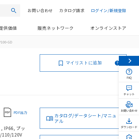
お問い合わせ
カタログ請求
ログイン/新規登録
検索
提供価値
販売ネットワーク
オンラインストア
P100-GD
マイリストに追加
FAQ
チャット
お問い合わせ
PDF出力
カタログ/データシート/マニュ
アル
IP66, プッ
ダウンロード
110/120V