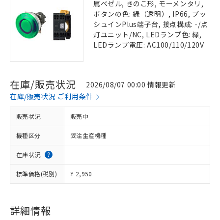
属ベゼル, きのこ形, モーメンタリ,
ボタンの色: 緑（透明）, IP66, プッ
シュインPlus端子台, 接点構成: -/点
灯ユニット/NC, LEDランプ色: 緑,
LEDランプ電圧: AC100/110/120V
在庫/販売状況
2026/08/07 00:00 情報更新
在庫/販売状況 ご利用条件
販売状況
販売中
機種区分
受注生産機種
在庫状況
標準価格(税別)
¥ 2,950
詳細情報