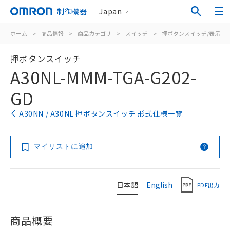
制御機器
Japan
ホーム
>
商品情報
>
商品カテゴリ
>
スイッチ
>
押ボタンスイッチ/表示灯
押ボタンスイッチ
A30NL-MMM-TGA-G202-
GD
A30NN / A30NL 押ボタンスイッチ 形式仕様一覧
マイリストに追加
日本語
English
PDF出力
商品概要