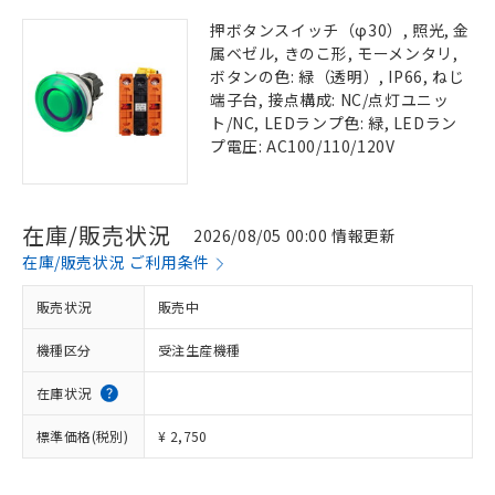
押ボタンスイッチ（φ30）, 照光, 金
属ベゼル, きのこ形, モーメンタリ,
ボタンの色: 緑（透明）, IP66, ねじ
端子台, 接点構成: NC/点灯ユニッ
ト/NC, LEDランプ色: 緑, LEDラン
プ電圧: AC100/110/120V
在庫/販売状況
2026/08/05 00:00 情報更新
在庫/販売状況 ご利用条件
販売状況
販売中
機種区分
受注生産機種
在庫状況
標準価格(税別)
¥ 2,750