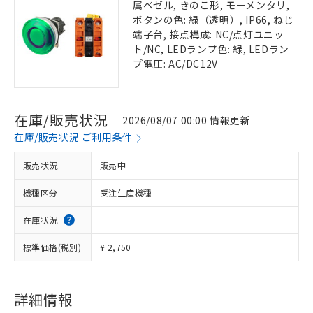
属ベゼル, きのこ形, モーメンタリ,
ボタンの色: 緑（透明）, IP66, ねじ
端子台, 接点構成: NC/点灯ユニッ
ト/NC, LEDランプ色: 緑, LEDラン
プ電圧: AC/DC12V
在庫/販売状況
2026/08/07 00:00 情報更新
在庫/販売状況 ご利用条件
販売状況
販売中
機種区分
受注生産機種
在庫状況
標準価格(税別)
¥ 2,750
詳細情報