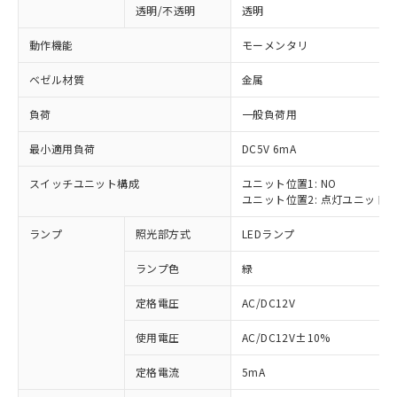
透明/不透明
透明
動作機能
モーメンタリ
ベゼル材質
金属
負荷
一般負荷用
最小適用負荷
DC5V 6mA
スイッチユニット構成
ユニット位置1: NO
ユニット位置2: 点灯ユニット
ランプ
照光部方式
LEDランプ
ランプ色
緑
定格電圧
AC/DC12V
使用電圧
AC/DC12V±10%
※1 対応状況
定格電流
5mA
対応済み：EU RoHS指令（10物質）の