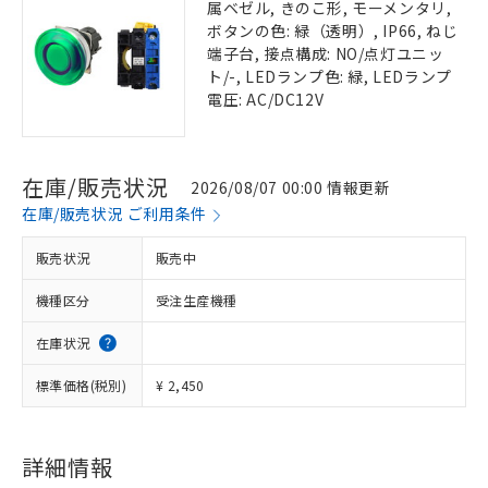
属ベゼル, きのこ形, モーメンタリ,
ボタンの色: 緑（透明）, IP66, ねじ
端子台, 接点構成: NO/点灯ユニッ
ト/-, LEDランプ色: 緑, LEDランプ
電圧: AC/DC12V
在庫/販売状況
2026/08/07 00:00 情報更新
在庫/販売状況 ご利用条件
販売状況
販売中
機種区分
受注生産機種
在庫状況
標準価格(税別)
¥ 2,450
詳細情報