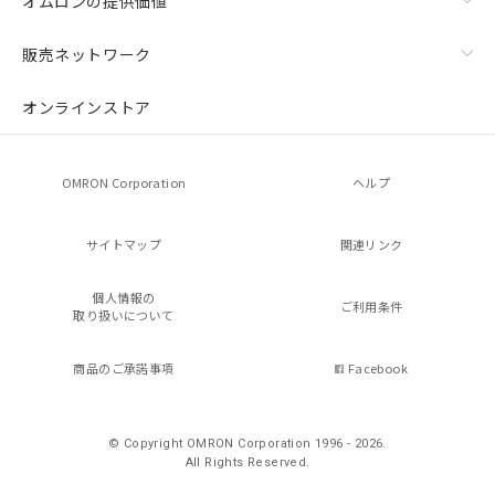
オムロンの提供価値
販売ネットワーク
オンラインストア
OMRON Corporation
ヘルプ
サイトマップ
関連リンク
個人情報の
ご利用条件
取り扱いについて
商品のご承諾事項
Facebook
© Copyright OMRON Corporation 1996 - 2026.
All Rights Reserved.