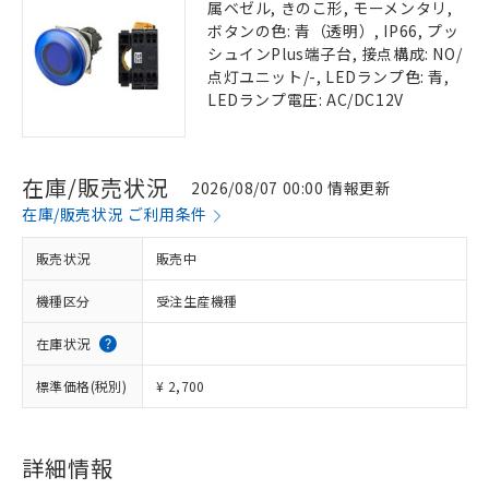
属ベゼル, きのこ形, モーメンタリ,
ボタンの色: 青（透明）, IP66, プッ
シュインPlus端子台, 接点構成: NO/
点灯ユニット/-, LEDランプ色: 青,
LEDランプ電圧: AC/DC12V
在庫/販売状況
2026/08/07 00:00 情報更新
在庫/販売状況 ご利用条件
販売状況
販売中
機種区分
受注生産機種
在庫状況
標準価格(税別)
¥ 2,700
詳細情報