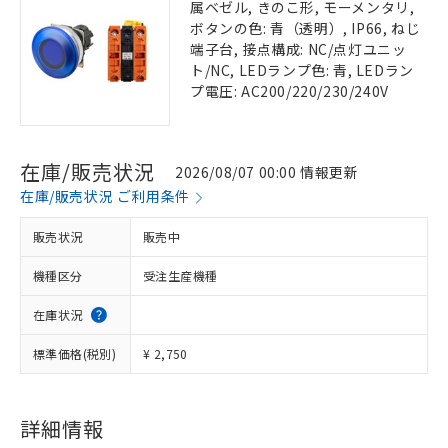
属ベゼル, きのこ形, モーメンタリ,
ボタンの色: 青（透明）, IP66, ねじ
端子台, 接点構成: NC/点灯ユニッ
ト/NC, LEDランプ色: 青, LEDラン
プ電圧: AC200/220/230/240V
在庫/販売状況
2026/08/07 00:00 情報更新
在庫/販売状況 ご利用条件
販売状況
販売中
機種区分
受注生産機種
在庫状況
標準価格(税別)
¥ 2,750
詳細情報