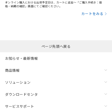
オンライン購入における出荷予定日は、カートに追加～「ご購入手続き：価
格・納期の確認」画面にてご確認ください。
カートをみる
ページ先頭へ戻る
お知らせ・最新情報
商品情報
ソリューション
ダウンロードセンタ
サービスサポート