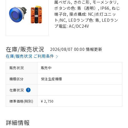
属ベゼル, きのこ形, モーメンタリ,
ボタンの色: 青（透明）, IP66, ねじ
端子台, 接点構成: NC/点灯ユニッ
ト/NC, LEDランプ色: 青, LEDラン
プ電圧: AC/DC24V
在庫/販売状況
2026/08/07 00:00 情報更新
在庫/販売状況 ご利用条件
販売状況
販売中
機種区分
受注生産機種
在庫状況
標準価格(税別)
¥ 2,750
詳細情報