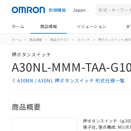
制御機器
Japan
ホーム
商品情報
ソリューション
ダ
ホーム
>
商品情報
>
商品カテゴリ
>
スイッチ
>
押ボタンスイッチ/表
押ボタンスイッチ
A30NL-MMM-TAA-G10
A30NN / A30NL 押ボタンスイッチ 形式仕様一覧
商品概要
押ボタンスイッチ（φ30）,
端子台, 接点構成: NO/点灯