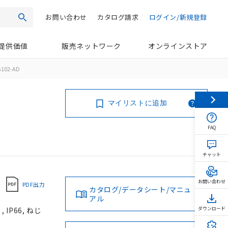
お問い合わせ
カタログ請求
ログイン/新規登録
検索
提供価値
販売ネットワーク
オンラインストア
102-AD
マイリストに追加
FAQ
チャット
お問い合わせ
PDF出力
カタログ/データシート/マニュ
アル
IP66, ねじ
ダウンロード