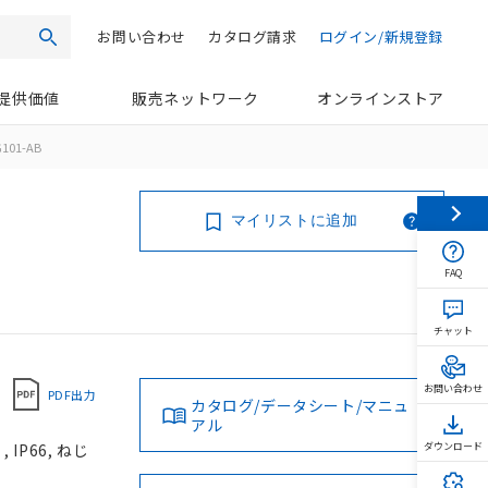
お問い合わせ
カタログ請求
ログイン/新規登録
検索
提供価値
販売ネットワーク
オンラインストア
101-AB
マイリストに追加
FAQ
チャット
お問い合わせ
PDF出力
カタログ/データシート/マニュ
アル
IP66, ねじ
ダウンロード