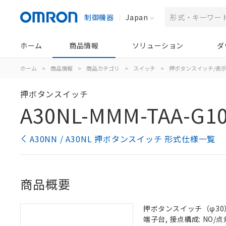
制御機器
Japan
ホーム
商品情報
ソリューション
ダ
ホーム
>
商品情報
>
商品カテゴリ
>
スイッチ
>
押ボタンスイッチ/表
押ボタンスイッチ
A30NL-MMM-TAA-G10
A30NN / A30NL 押ボタンスイッチ 形式仕様一覧
商品概要
押ボタンスイッチ（φ30）,
端子台, 接点構成: NO/点