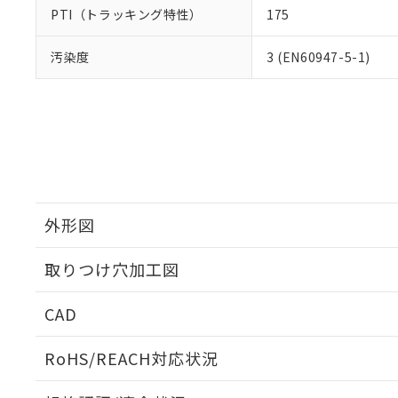
PTI（トラッキング特性）
175
汚染度
3 (EN60947-5-1)
外形図
取りつけ穴加工図
CAD
ログイン/会員登録いただくと、CADデータをダウンロ
RoHS/REACH対応状況