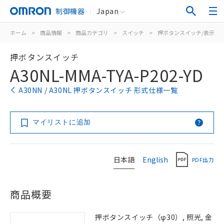
制御機器
Japan
ホーム
>
商品情報
>
商品カテゴリ
>
スイッチ
>
押ボタンスイッチ/表示灯
押ボタンスイッチ
A30NL-MMA-TYA-P202-YD
A30NN / A30NL 押ボタンスイッチ 形式仕様一覧
マイリストに追加
日本語
English
PDF出力
商品概要
押ボタンスイッチ（φ30）, 照光, 金