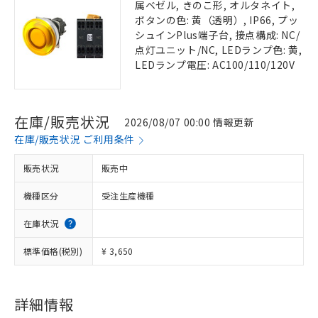
属ベゼル, きのこ形, オルタネイト,
ボタンの色: 黄（透明）, IP66, プッ
シュインPlus端子台, 接点構成: NC/
点灯ユニット/NC, LEDランプ色: 黄,
LEDランプ電圧: AC100/110/120V
在庫/販売状況
2026/08/07 00:00 情報更新
在庫/販売状況 ご利用条件
販売状況
販売中
機種区分
受注生産機種
在庫状況
標準価格(税別)
¥ 3,650
詳細情報