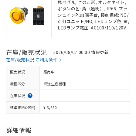
属ベゼル, きのこ形, オルタネイト,
ボタンの色: 黄（透明）, IP66, プッ
シュインPlus端子台, 接点構成: NO/
点灯ユニット/NO, LEDランプ色: 黄,
LEDランプ電圧: AC100/110/120V
在庫/販売状況
2026/08/07 00:00 情報更新
在庫/販売状況 ご利用条件
販売状況
販売中
機種区分
受注生産機種
在庫状況
標準価格(税別)
¥ 3,650
詳細情報