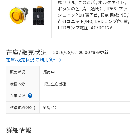
属ベゼル, きのこ形, オルタネイト,
ボタンの色: 黄（透明）, IP66, プッ
シュインPlus端子台, 接点構成: NO/
点灯ユニット/NO, LEDランプ色: 黄,
LEDランプ電圧: AC/DC12V
在庫/販売状況
2026/08/07 00:00 情報更新
在庫/販売状況 ご利用条件
販売状況
販売中
機種区分
受注生産機種
在庫状況
標準価格(税別)
¥ 3,400
詳細情報