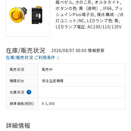
属ベゼル, きのこ形, オルタネイト,
ボタンの色: 黄（透明）, IP66, プッ
シュインPlus端子台, 接点構成: -/点
灯ユニット/NC, LEDランプ色: 黄,
LEDランプ電圧: AC100/110/120V
在庫/販売状況
2026/08/07 00:00 情報更新
在庫/販売状況 ご利用条件
販売状況
販売中
機種区分
受注生産機種
在庫状況
標準価格(税別)
¥ 3,300
詳細情報