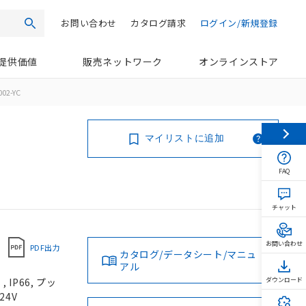
お問い合わせ
カタログ請求
ログイン/新規登録
検索
提供価値
販売ネットワーク
オンラインストア
02-YC
マイリストに追加
FAQ
チャット
お問い合わせ
PDF出力
カタログ/データシート/マニュ
アル
IP66, プッ
ダウンロード
24V