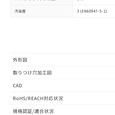
汚染度
3 (EN60947-5-1)
外形図
取りつけ穴加工図
CAD
ログイン/会員登録いただくと、CADデータをダウンロ
RoHS/REACH対応状況
規格認証/適合状況