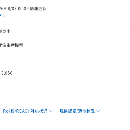
26/08/07 00:00 情報更新
件
販売中
受注生産機種
¥ 3,050
RoHS/REACH対応状況
規格認証/適合状況