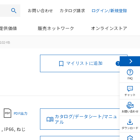
お問い合わせ
カタログ請求
ログイン/新規登録
検索
提供価値
販売ネットワーク
オンラインストア
102-YB
マイリストに追加
FAQ
チャット
お問い合わせ
PDF出力
カタログ/データシート/マニュ
アル
IP66, ねじ
ダウンロード