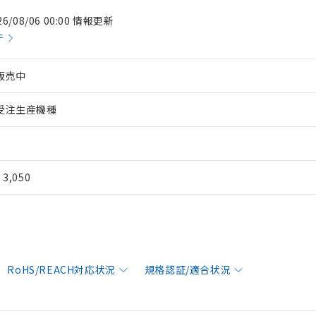
26/08/06 00:00 情報更新
件
販売中
受注生産機種
¥ 3,050
RoHS/REACH対応状況
規格認証/適合状況