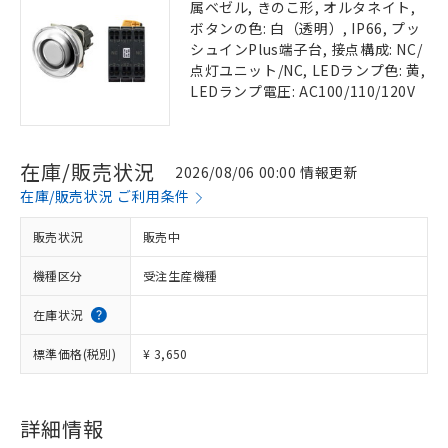
属ベゼル, きのこ形, オルタネイト,
ボタンの色: 白（透明）, IP66, プッ
シュインPlus端子台, 接点構成: NC/
点灯ユニット/NC, LEDランプ色: 黄,
LEDランプ電圧: AC100/110/120V
在庫/販売状況
2026/08/06 00:00 情報更新
在庫/販売状況 ご利用条件
販売状況
販売中
機種区分
受注生産機種
在庫状況
標準価格(税別)
¥ 3,650
詳細情報