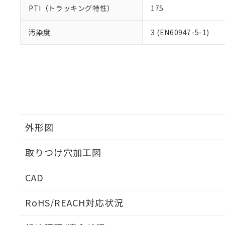
PTI（トラッキング特性）
175
汚染度
3 (EN60947-5-1)
外形図
取りつけ穴加工図
CAD
ログイン/会員登録いただくと、CADデータをダウンロ
RoHS/REACH対応状況