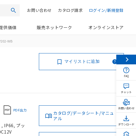
お問い合わせ
カタログ請求
ログイン/新規登録
検索
提供価値
販売ネットワーク
オンラインストア
P202-WB
マイリストに追加
FAQ
チャット
お問い合わせ
PDF出力
カタログ/データシート/マニュ
アル
IP66, プッ
ダウンロード
C12V