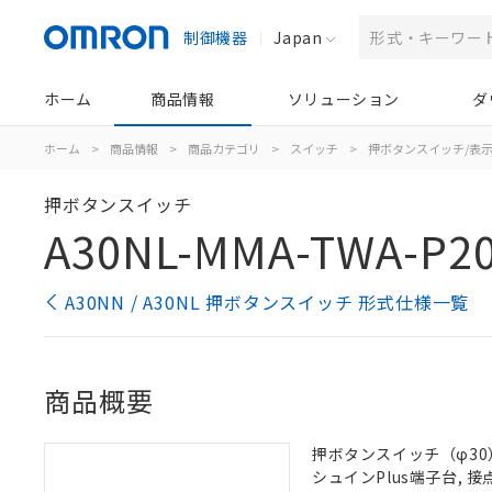
制御機器
Japan
ホーム
商品情報
ソリューション
ダ
ホーム
>
商品情報
>
商品カテゴリ
>
スイッチ
>
押ボタンスイッチ/表
押ボタンスイッチ
A30NL-MMA-TWA-P2
A30NN / A30NL 押ボタンスイッチ 形式仕様一覧
商品概要
押ボタンスイッチ（φ30）,
シュインPlus端子台, 接点